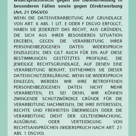
besonderen Fällen sowie gegen Direktwerbung
(Art. 21 DSGVO)
WENN DIE DATENVERARBEITUNG AUF GRUNDLAGE
VON ART. 6 ABS. 1 LIT. E ODER F DSGVO ERFOLGT,
HABEN SIE JEDERZEIT DAS RECHT, AUS GRÜNDEN,
DIE SICH AUS IHRER BESONDEREN SITUATION
ERGEBEN, GEGEN DIE VERARBEITUNG IHRER
PERSONENBEZOGENEN DATEN WIDERSPRUCH
EINZULEGEN; DIES GILT AUCH FÜR EIN AUF DIESE
BESTIMMUNGEN GESTÜTZTES PROFILING. DIE
JEWEILIGE RECHTSGRUNDLAGE, AUF DENEN EINE
VERARBEITUNG BERUHT, ENTNEHMEN SIE DIESER
DATENSCHUTZERKLÄRUNG. WENN SIE WIDERSPRUCH
EINLEGEN, WERDEN WIR IHRE BETROFFENEN
PERSONENBEZOGENEN DATEN NICHT MEHR
VERARBEITEN, ES SEI DENN, WIR KÖNNEN
ZWINGENDE SCHUTZWÜRDIGE GRÜNDE FÜR DIE
VERARBEITUNG NACHWEISEN, DIE IHRE INTERESSEN,
RECHTE UND FREIHEITEN ÜBERWIEGEN ODER DIE
VERARBEITUNG DIENT DER GELTENDMACHUNG,
AUSÜBUNG ODER VERTEIDIGUNG VON
RECHTSANSPRÜCHEN (WIDERSPRUCH NACH ART. 21
ABS. 1 DSGVO).