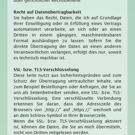
oder gerichtlicher Rechtsbehelfe.
Recht auf Daten­übertrag­barkeit
Sie haben das Recht, Daten, die ich auf Grundlage
Ihrer Einwilligung oder in Erfüllung eines Vertrags
automatisiert verarbeite, an sich oder an einen
Dritten in einem gängigen, maschinenlesbaren
Format aushändigen zu lassen. Sofern Sie die
direkte Übertragung der Daten an einen anderen
Verantwortlichen verlangen, erfolgt dies nur, soweit
es technisch machbar ist.
SSL- bzw. TLS-Verschlüsselung
Diese Seite nutzt aus Sicherheitsgründen und zum
Schutz der Übertragung vertraulicher Inhalte, wie
zum Beispiel Bestellungen oder Anfragen, die Sie an
uns als Seitenbetreiber senden, eine SSL- bzw. TLS-
Verschlüsselung. Eine verschlüsselte Verbindung
erkennen Sie daran, dass die Adresszeile des
Browsers von „http://“ auf „https://“ wechselt und
an dem Schloss-Symbol in Ihrer Browserzeile.
Wenn die SSL- bzw. TLS-Verschlüsselung aktiviert
ist, können die Daten, die Sie an mich übermitteln,
nicht von Dritten mitgelesen werden.