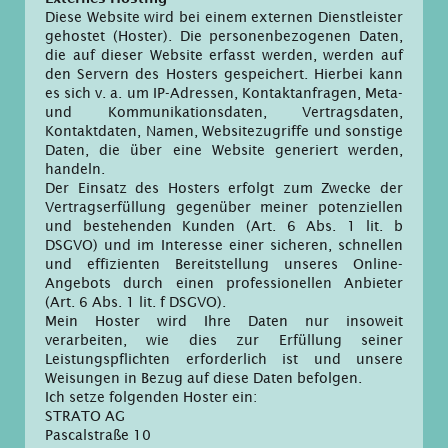
Diese Website wird bei einem externen Dienstleister
gehostet (Hoster). Die personenbezogenen Daten,
die auf dieser Website erfasst werden, werden auf
den Servern des Hosters gespeichert. Hierbei kann
es sich v. a. um IP-Adressen, Kontaktanfragen, Meta-
und Kommunikationsdaten, Vertragsdaten,
Kontaktdaten, Namen, Websitezugriffe und sonstige
Daten, die über eine Website generiert werden,
handeln.
Der Einsatz des Hosters erfolgt zum Zwecke der
Vertragserfüllung gegenüber meiner potenziellen
und bestehenden Kunden (Art. 6 Abs. 1 lit. b
DSGVO) und im Interesse einer sicheren, schnellen
und effizienten Bereitstellung unseres Online-
Angebots durch einen professionellen Anbieter
(Art. 6 Abs. 1 lit. f DSGVO).
Mein Hoster wird Ihre Daten nur insoweit
verarbeiten, wie dies zur Erfüllung seiner
Leistungspflichten erforderlich ist und unsere
Weisungen in Bezug auf diese Daten befolgen.
Ich setze folgenden Hoster ein:
STRATO AG
Pascalstraße 10