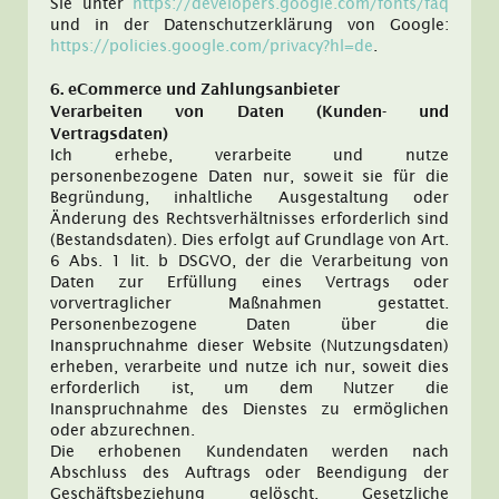
Sie unter
https://developers.google.com/fonts/faq
und in der Datenschutzerklärung von Google:
https://policies.google.com/privacy?hl=de
.
6. eCommerce und Zahlungs­anbieter
Verarbeiten von Daten (Kunden- und
Vertragsdaten)
Ich erhebe, verarbeite und nutze
personenbezogene Daten nur, soweit sie für die
Begründung, inhaltliche Ausgestaltung oder
Änderung des Rechtsverhältnisses erforderlich sind
(Bestandsdaten). Dies erfolgt auf Grundlage von Art.
6 Abs. 1 lit. b DSGVO, der die Verarbeitung von
Daten zur Erfüllung eines Vertrags oder
vorvertraglicher Maßnahmen gestattet.
Personenbezogene Daten über die
Inanspruchnahme dieser Website (Nutzungsdaten)
erheben, verarbeite und nutze ich nur, soweit dies
erforderlich ist, um dem Nutzer die
Inanspruchnahme des Dienstes zu ermöglichen
oder abzurechnen.
Die erhobenen Kundendaten werden nach
Abschluss des Auftrags oder Beendigung der
Geschäftsbeziehung gelöscht. Gesetzliche