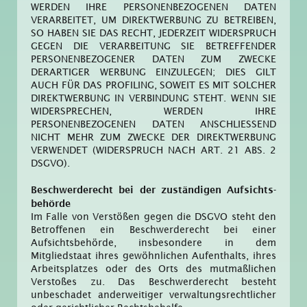
WERDEN IHRE PERSONENBEZOGENEN DATEN
VERARBEITET, UM DIREKTWERBUNG ZU BETREIBEN,
SO HABEN SIE DAS RECHT, JEDERZEIT WIDERSPRUCH
GEGEN DIE VERARBEITUNG SIE BETREFFENDER
PERSONENBEZOGENER DATEN ZUM ZWECKE
DERARTIGER WERBUNG EINZULEGEN; DIES GILT
AUCH FÜR DAS PROFILING, SOWEIT ES MIT SOLCHER
DIREKTWERBUNG IN VERBINDUNG STEHT. WENN SIE
WIDERSPRECHEN, WERDEN IHRE
PERSONENBEZOGENEN DATEN ANSCHLIESSEND
NICHT MEHR ZUM ZWECKE DER DIREKTWERBUNG
VERWENDET (WIDERSPRUCH NACH ART. 21 ABS. 2
DSGVO).
Beschwerde­recht bei der zuständigen Aufsichts­
behörde
Im Falle von Verstößen gegen die DSGVO steht den
Betroffenen ein Beschwerderecht bei einer
Aufsichtsbehörde, insbesondere in dem
Mitgliedstaat ihres gewöhnlichen Aufenthalts, ihres
Arbeitsplatzes oder des Orts des mutmaßlichen
Verstoßes zu. Das Beschwerderecht besteht
unbeschadet anderweitiger verwaltungsrechtlicher